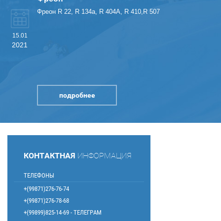
Фреон R 22, R 134a, R 404A, R 410,R 507
15.01
2021
подробнее
КОНТАКТНАЯ
ИНФОРМАЦИЯ
ТЕЛЕФОНЫ
+(99871)276-76-74
+(99871)276-78-68
+(99899)825-14-69 - ТЕЛЕГРАМ