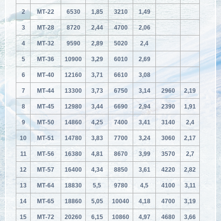
2
МТ-22
6530
1,85
3210
1,49
3
МТ-28
8720
2,44
4700
2,06
4
МТ-32
9590
2,89
5020
2,4
5
МТ-36
10900
3,29
6010
2,69
6
МТ-40
12160
3,71
6610
3,08
7
МТ-44
13300
3,73
6750
3,14
2960
2,19
8
МТ-45
12980
3,44
6690
2,94
2390
1,91
9
МТ-50
14860
4,25
7400
3,41
3140
2,4
10
МТ-51
14780
3,83
7700
3,24
3060
2,17
11
МТ-56
16380
4,81
8670
3,99
3570
2,7
12
МТ-57
16400
4,34
8850
3,61
4220
2,82
13
МТ-64
18830
5,5
9780
4,5
4100
3,11
14
МТ-65
18860
5,05
10040
4,18
4700
3,19
15
МТ-72
20260
6,15
10860
4,97
4680
3,66