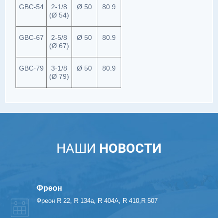
GBC-54
2-1/8
Ø 50
80.9
(Ø 54)
GBC-67
2-5/8
Ø 50
80.9
(Ø 67)
GBC-79
3-1/8
Ø 50
80.9
(Ø 79)
НАШИ
НОВОСТИ
Фреон
Фреон R 22, R 134a, R 404A, R 410,R 507