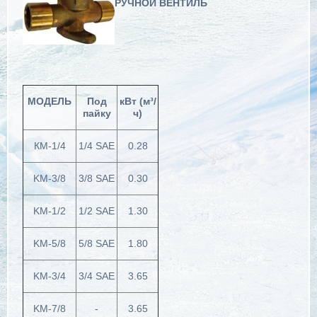
РУЧНОЙ ВЕНТИЛЬ
МОДЕЛЬ
Под
кВт (м³/
пайку
ч)
КМ-1/4
1/4 SAE
0.28
KM-3/8
3/8 SAE
0.30
KM-1/2
1/2 SAE
1.30
KM-5/8
5/8 SAE
1.80
KM-3/4
3/4 SAE
3.65
KM-7/8
-
3.65